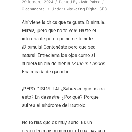
29 febrero, 2024
/
Posted By : Iván Palma
/
0 comments
/
Under :
Marketing Digital
,
SEO
Ahí viene la chica que te gusta. Disimula.
Mírala, ¡pero que no te vea! Hazte el
interesante pero que no se te note.
¡Disimula! Contonéate pero que sea
natural. Entrecierra los ojos como si
hubiera un día de niebla
Made in London
.
Esa mirada de ganador.
¡PERO DISIMULA! ¿Sabes en qué acaba
esto? En desastre. ¿Por qué? Porque
sufres el síndrome del rastrojo.
No te rías que es muy serio. Es un
desorden muy común por el cual hay una