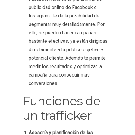
publicidad online de Facebook e
Instagram. Te da la posibilidad de
segmentar muy detalladamente. Por
ello, se pueden hacer campañas
bastante efectivas, ya están dirigidas
directamente a tu público objetivo y
potencial cliente. Además te permite
medir los resultados y optimizar la
campaña para conseguir más
conversiones.
Funciones de
un trafficker
Asesoría y planificación de las