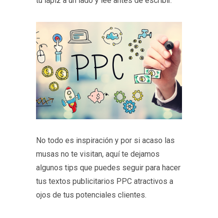
tu lápiz a un lado y lee antes de escribir.
No todo es inspiración y por si acaso las
musas no te visitan, aquí te dejamos
algunos tips que puedes seguir para hacer
tus textos publicitarios PPC atractivos a
ojos de tus potenciales clientes.