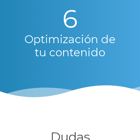
6
Optimización de
tu contenido
Dudas