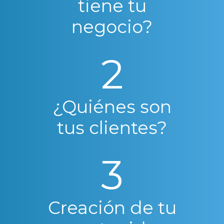
tiene tu
negocio?
2
¿Quiénes son
tus clientes?
3
Creación de tu