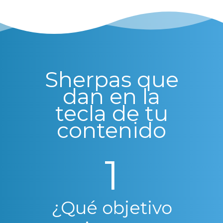
Sherpas que
dan en la
tecla de tu
contenido
1
¿Qué objetivo