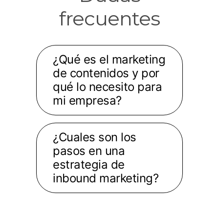
frecuentes
¿Qué es el marketing
de contenidos y por
qué lo necesito para
mi empresa?
¿Cuales son los
pasos en una
estrategia de
inbound marketing?